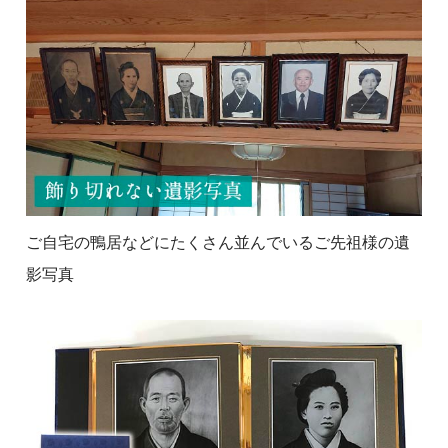
ご自宅の鴨居などにたくさん並んでいるご先祖様の遺
影写真