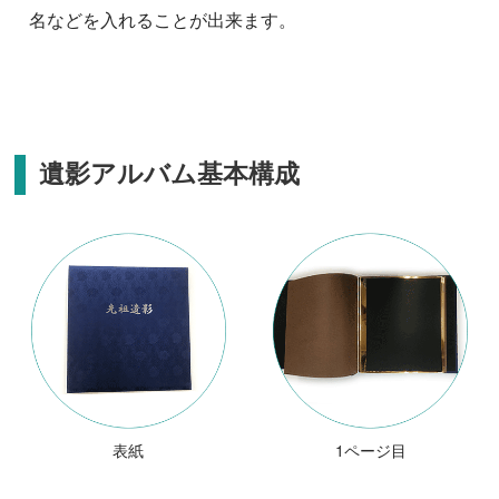
名などを入れることが出来ます。
遺影アルバム基本構成
表紙
1ページ目