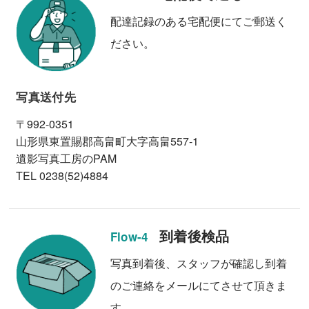
配達記録のある宅配便にてご郵送く
ださい。
写真送付先
〒992-0351
山形県東置賜郡高畠町大字高畠557-1
遺影写真工房のPAM
TEL 0238(52)4884
到着後検品
Flow-4
写真到着後、スタッフが確認し到着
のご連絡をメールにてさせて頂きま
す。