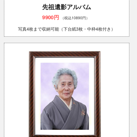
先祖遺影アルバム
9900円
（税込10890円）
写真4枚まで収納可能（下台紙3枚・中枠4枚付き）