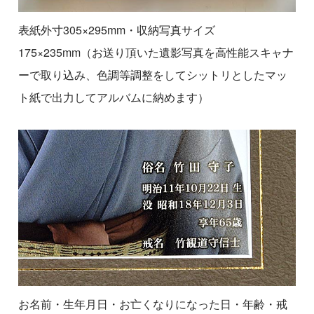
表紙外寸305×295mm・収納写真サイズ
175×235mm（お送り頂いた遺影写真を高性能スキャナ
ーで取り込み、色調等調整をしてシットリとしたマッ
ト紙で出力してアルバムに納めます）
お名前・生年月日・お亡くなりになった日・年齢・戒