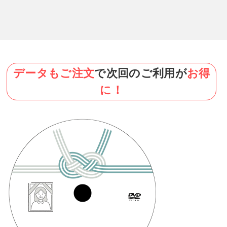
データもご注文
で次回のご利用が
お得
に！