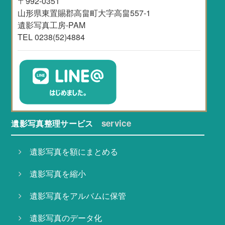
〒992-0351
山形県東置賜郡高畠町大字高畠557-1
遺影写真工房-PAM
TEL 0238(52)4884
service
遺影写真整理サービス
遺影写真を額にまとめる
遺影写真を縮小
遺影写真をアルバムに保管
遺影写真のデータ化