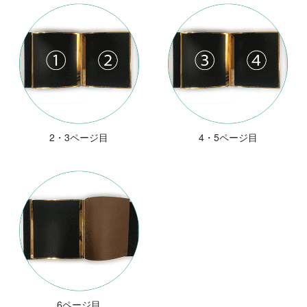
2・3ページ目
4・5ページ目
6ページ目